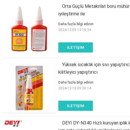
Orta Güçlü Metakrilat boru mühürlem
iyileştirme ile
Daha fazla bilgi edinin
2024-12-09 13:18:34
İLETIŞIM
Yüksek sıcaklık için sıvı yapıştırıc
kilitleyici yapıştırıcı
Daha fazla bilgi edinin
2024-12-10 09:36:14
İLETIŞIM
DEYI DY-N340 Hızlı kuruyan iplik k