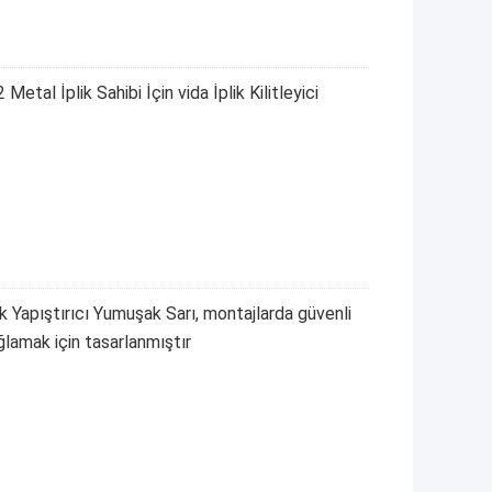
etal İplik Sahibi İçin vida İplik Kilitleyici
k Yapıştırıcı Yumuşak Sarı, montajlarda güvenli
ağlamak için tasarlanmıştır