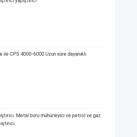
ştırıcı yapıştırıcı
kozite ile CPS 4000-6000 Uzun süre dayanıklı
kıştırıcı. Metal boru mühürleyici ve petrol ve gaz
ıştırıcı.