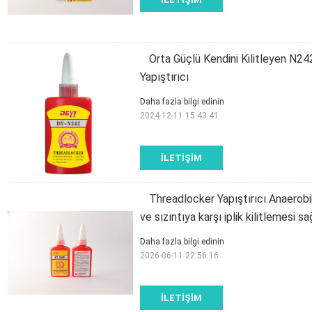
Orta Güçlü Kendini Kilitleyen N242 M
Yapıştırıcı
Daha fazla bilgi edinin
2024-12-11 15:43:41
İLETIŞIM
Threadlocker Yapıştırıcı Anaerobi
ve sızıntıya karşı iplik kilitlemesi s
Daha fazla bilgi edinin
2026-06-11 22:56:16
İLETIŞIM