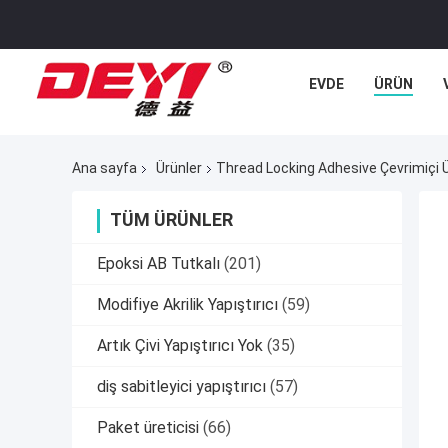
EVDE
ÜRÜN
Ana sayfa
Ürünler
Thread Locking Adhesive Çevrimiçi Ü
TÜM ÜRÜNLER
Epoksi AB Tutkalı
(201)
Modifiye Akrilik Yapıştırıcı
(59)
Artık Çivi Yapıştırıcı Yok
(35)
diş sabitleyici yapıştırıcı
(57)
Paket üreticisi
(66)