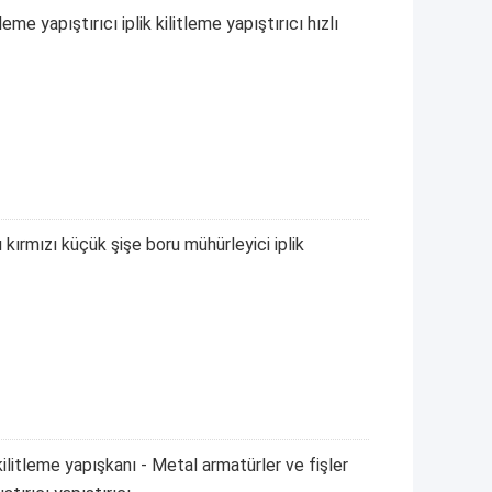
e yapıştırıcı iplik kilitleme yapıştırıcı hızlı
ı kırmızı küçük şişe boru mühürleyici iplik
ilitleme yapışkanı - Metal armatürler ve fişler