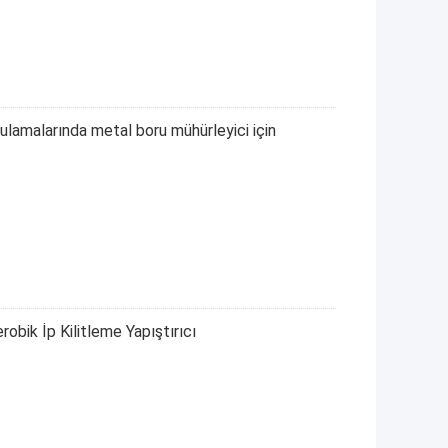
ulamalarında metal boru mühürleyici için
bik İp Kilitleme Yapıştırıcı