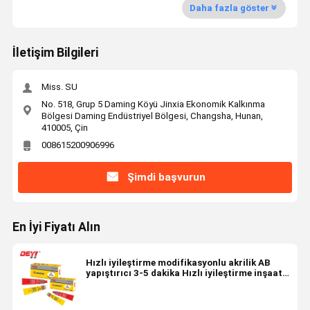
Daha fazla göster
İletişim Bilgileri
Miss. SU
No. 518, Grup 5 Daming Köyü Jinxia Ekonomik Kalkınma
Bölgesi Daming Endüstriyel Bölgesi, Changsha, Hunan,
410005, Çin
008615200906996
Şimdi başvurun
En İyi Fiyatı Alın
Hızlı iyileştirme modifikasyonlu akrilik AB
yapıştırıcı 3-5 dakika Hızlı iyileştirme inşaat
yapıştırıcı