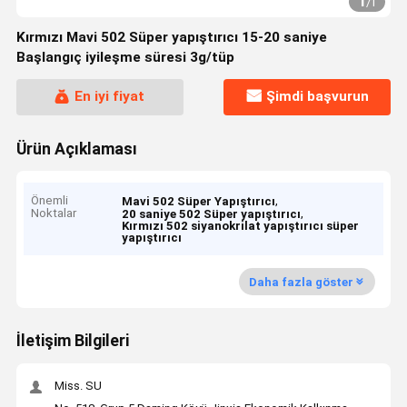
1
/
1
Kırmızı Mavi 502 Süper yapıştırıcı 15-20 saniye
Başlangıç iyileşme süresi 3g/tüp
En iyi fiyat
Şimdi başvurun
Ürün Açıklaması
Önemli
,
Mavi 502 Süper Yapıştırıcı
Noktalar
,
20 saniye 502 Süper yapıştırıcı
Kırmızı 502 siyanokrilat yapıştırıcı süper
yapıştırıcı
Daha fazla göster
İletişim Bilgileri
Miss. SU