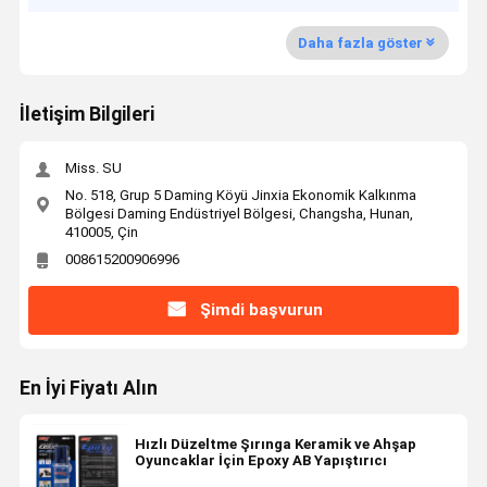
Daha fazla göster
İletişim Bilgileri
Miss. SU
No. 518, Grup 5 Daming Köyü Jinxia Ekonomik Kalkınma
Bölgesi Daming Endüstriyel Bölgesi, Changsha, Hunan,
410005, Çin
008615200906996
Şimdi başvurun
En İyi Fiyatı Alın
Hızlı Düzeltme Şırınga Keramik ve Ahşap
Oyuncaklar İçin Epoxy AB Yapıştırıcı