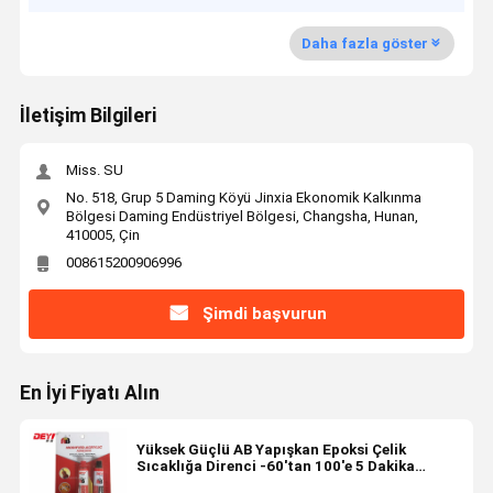
Daha fazla göster
İletişim Bilgileri
Miss. SU
No. 518, Grup 5 Daming Köyü Jinxia Ekonomik Kalkınma
Bölgesi Daming Endüstriyel Bölgesi, Changsha, Hunan,
410005, Çin
008615200906996
Şimdi başvurun
En İyi Fiyatı Alın
Yüksek Güçlü AB Yapışkan Epoksi Çelik
Sıcaklığa Direnci -60'tan 100'e 5 Dakika
İyileşme Zamanı