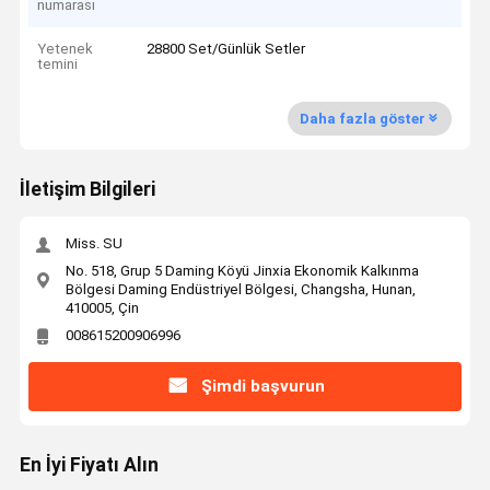
numarası
Yetenek
28800 Set/Günlük Setler
temini
Daha fazla göster
İletişim Bilgileri
Miss. SU
No. 518, Grup 5 Daming Köyü Jinxia Ekonomik Kalkınma
Bölgesi Daming Endüstriyel Bölgesi, Changsha, Hunan,
410005, Çin
008615200906996
Şimdi başvurun
En İyi Fiyatı Alın