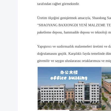
tarafından rağbet görmektedir.
Üretim ölçeğini genişletmek amacıyla, Shaodong Sana
“SHAOYANG BAXIONGDI YENİ MALZEME TEKNOLOJİ CO.
paketleme deposu, hammadde deposu ve teknoloji merke
Yapıştırıcı ve sızdırmazlık malzemeleri üretimi ve 
doğrulamasını geçtik. Karşılıklı fayda temelinde dün
güvenilir ve saygın uluslararası ortaklarımıza ve mü