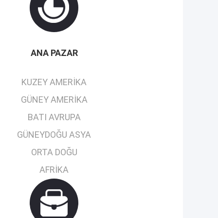
ANA PAZAR
KUZEY AMERIKA
GÜNEY AMERIKA
BATI AVRUPA
GÜNEYDOĞU ASYA
ORTA DOĞU
AFRIKA