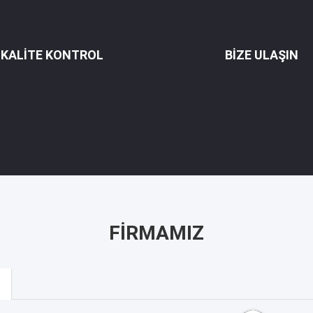
KALITE KONTROL
BIZE ULAŞIN
FIRMAMIZ