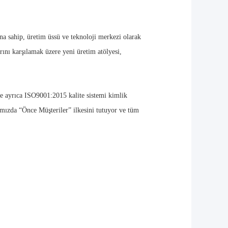
a sahip, üretim üssü ve teknoloji merkezi olarak
karşılamak üzere yeni üretim atölyesi,
ve ayrıca ISO9001:2015 kalite sistemi kimlik
ımızda “Önce Müşteriler” ilkesini tutuyor ve tüm