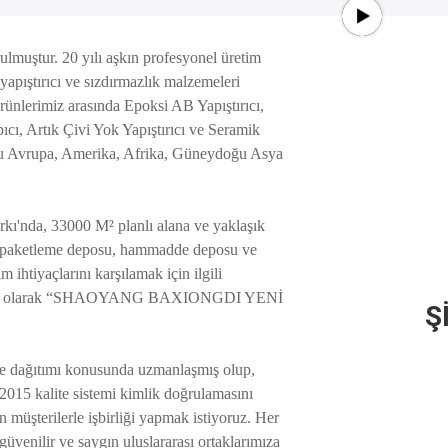
muştur. 20 yılı aşkın profesyonel üretim
apıştırıcı ve sızdırmazlık malzemeleri
ünlerimiz arasında Epoksi AB Yapıştırıcı,
ıcı, Artık Çivi Yok Yapıştırıcı ve Seramik
ğu Avrupa, Amerika, Afrika, Güneydoğu Asya
kı'nda, 33000 M² planlı alana ve yaklaşık
i, paketleme deposu, hammadde deposu ve
m ihtiyaçlarını karşılamak için ilgili
i merkezi olarak “SHAOYANG BAXIONGDI YENİ
Ş
i ve dağıtımı konusunda uzmanlaşmış olup,
2015 kalite sistemi kimlik doğrulamasını
n müşterilerle işbirliği yapmak istiyoruz. Her
üvenilir ve saygın uluslararası ortaklarımıza