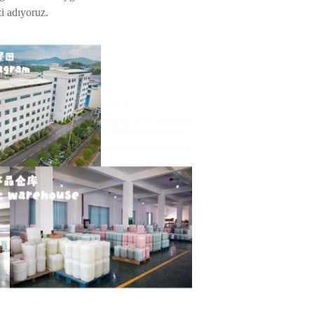
i adıyoruz.